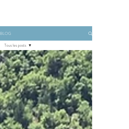
RESERVATION
BLOG
Tous les posts
Tous les posts
Catégorie 1
Catégorie 2