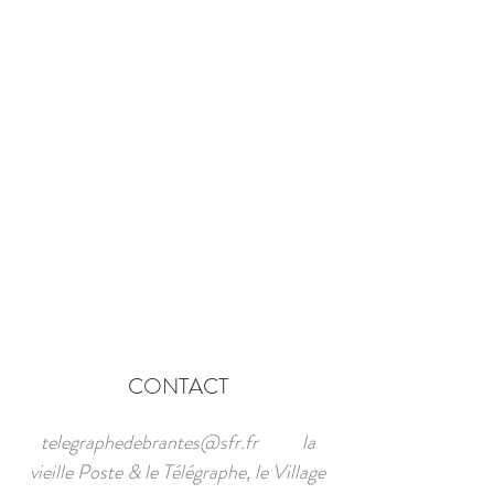
RESERVATION
CONTACT
telegraphedebrantes@sfr.fr
la
vieille Poste & le Télégraphe, le Village