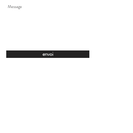
envoi