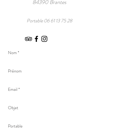
84390 Brantes
Portable
06 61 13 75 28